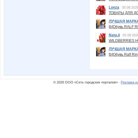
Lonza
05.08.2026
ТОВАРЫ ДЛЯ ДО
ЛУЧШАЯ МАРК
[b]Обувь RALF RI
Nata.li
05.08.202
WILDBERRIES Н
ЛУЧШАЯ МАРК
[b]Обувь Ralf Ri
© 2026 ООО «Сеть городских порталов» ·
Реклама н