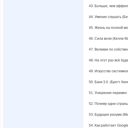
43. Больше, чем эффект
44. Умение слушать (Б
45. Жизнь на полной мо
46. Сила воли (Келли М
47. Великие по собстве
48. На этот раз всё буд
49. Искусство системно
50. Банк 3.0. (Бретт Кин
51. Ускорение перемен 
52. Почему одни страны
53. Будущее разума (Ми
54. Как работает Googl