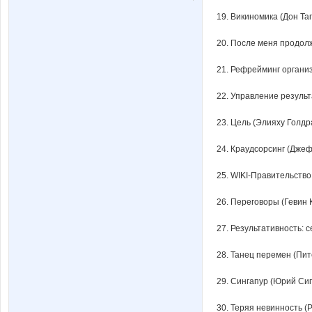
19. Викиномика (Дон Та
20. После меня продолж
21. Рефрейминг организ
22. Управление результ
23. Цель (Элияху Голдр
24. Краудсорсинг (Джеф
25. WIKI-Правительство
26. Переговоры (Гевин 
27. Результативность: 
28. Танец перемен (Пит
29. Сингапур (Юрий Сиг
30. Теряя невинность (