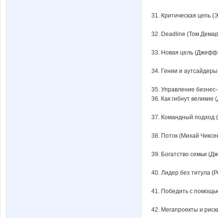
31. Критическая цепь (
32. Deadline (Том Демар
33. Новая цель (Джефф 
34. Гении и аутсайдеры
35. Управление бизнес
36. Как гибнут великие 
37. Командный подход 
38. Поток (Михай Чиксе
39. Богатство семьи (Д
40. Лидер без титула (
41. Победить с помощь
42. Мегапроекты и риск